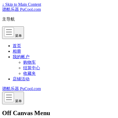
↓ Skip to Main Content
谱酷乐器 PuCool.com
主导航
菜单
首页
相册
我的帐户
购物车
结算中心
收藏夹
店铺活动
谱酷乐器 PuCool.com
菜单
Off Canvas Menu