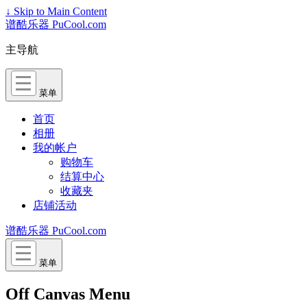
↓ Skip to Main Content
谱酷乐器 PuCool.com
主导航
菜单
首页
相册
我的帐户
购物车
结算中心
收藏夹
店铺活动
谱酷乐器 PuCool.com
菜单
Off Canvas Menu