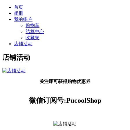
首页
相册
我的帐户
购物车
结算中心
收藏夹
店铺活动
店铺活动
关注即可获得购物优惠券
微信订阅号:PucoolShop