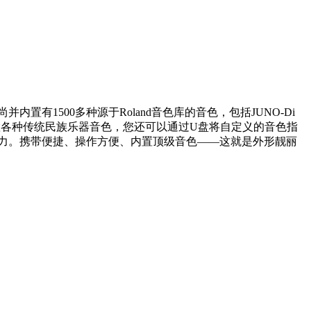
内置有1500多种源于Roland音色库的音色，包括JUNO-Di
内置各种传统民族乐器音色，您还可以通过U盘将自定义的音色指
表现力。携带便捷、操作方便、内置顶级音色——这就是外形靓丽