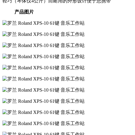
轻巧（琴体仅4公斤）而耐用的外形设计便于您携带
产品图片