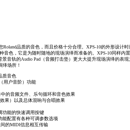
land品质的音色，而且价格十分合理。XPS-10的外形设计时尚并
各种音色，它是为随时随地的现场演绎而准备的。XPS-10同样
音轨的Audio Pad（音频打击垫）更大大提升现场演绎的
何演绎场所！
品质音色
le（用户音阶）功能
内置节奏中的音频文件、乐句循环和音色效果
种效果）以及总体混响与合唱效果
调功能的快速调用按键
琶音功能配置有各种可调参数选项
件之间的MIDI信息相互传输