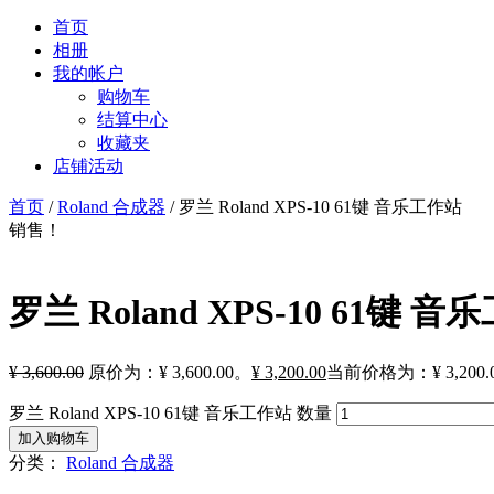
首页
相册
我的帐户
购物车
结算中心
收藏夹
店铺活动
首页
/
Roland 合成器
/ 罗兰 Roland XPS-10 61键 音乐工作站
销售！
罗兰 Roland XPS-10 61键 
¥
3,600.00
原价为：¥ 3,600.00。
¥
3,200.00
当前价格为：¥ 3,200.
罗兰 Roland XPS-10 61键 音乐工作站 数量
加入购物车
分类：
Roland 合成器