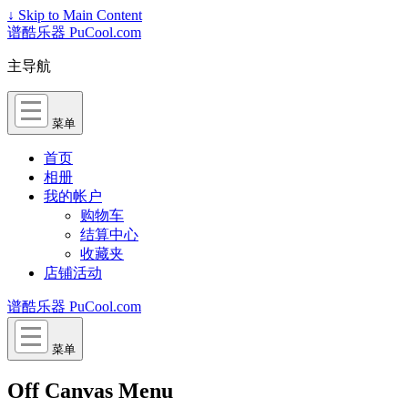
↓ Skip to Main Content
谱酷乐器 PuCool.com
主导航
菜单
首页
相册
我的帐户
购物车
结算中心
收藏夹
店铺活动
谱酷乐器 PuCool.com
菜单
Off Canvas Menu