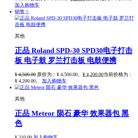
加入购物车
销售！
其他
正品 Roland SPD-30 SPD30电子打击
板 电子鼓 罗兰打击板 电鼓便携
¥
4,500.00
原价为：¥ 4,500.00。
¥
4,200.00
当前价格为：
¥ 4,200.00。
加入购物车
其他
正品 Meteor 陨石 豪华 效果器包 黑
色
¥
210.00
加入购物车