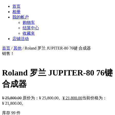
首页
相册
我的帐户
购物车
结算中心
收藏夹
店铺活动
首页
/
其他
/ Roland 罗兰 JUPITER-80 76键 合成器
销售！
Roland 罗兰 JUPITER-80 76键
合成器
¥
25,800.00
原价为：¥ 25,800.00。
¥
21,800.00
当前价格为：
¥ 21,800.00。
库存 99 件