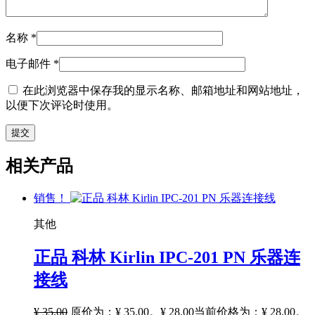
名称
*
电子邮件
*
在此浏览器中保存我的显示名称、邮箱地址和网站地址，
以便下次评论时使用。
相关产品
销售！
其他
正品 科林 Kirlin IPC-201 PN 乐器连
接线
¥
35.00
原价为：¥ 35.00。
¥
28.00
当前价格为：¥ 28.00。