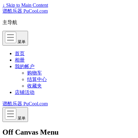
↓ Skip to Main Content
谱酷乐器 PuCool.com
主导航
菜单
首页
相册
我的帐户
购物车
结算中心
收藏夹
店铺活动
谱酷乐器 PuCool.com
菜单
Off Canvas Menu