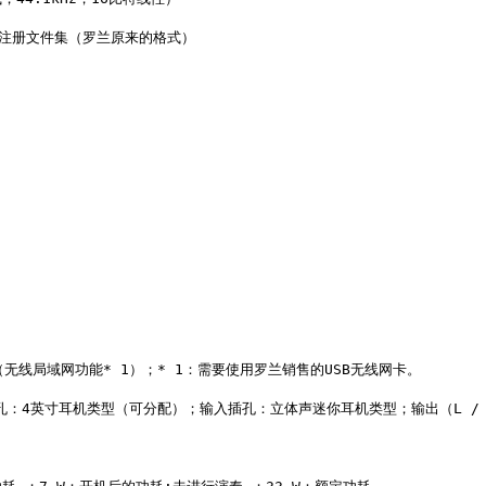
） 注册文件集（罗兰原来的格式）

无线局域网功能* 1）；* 1：需要使用罗兰销售的USB无线网卡。

/ C *）插孔：4英寸耳机类型（可分配）；输入插孔：立体声迷你耳机类型；输出（L 