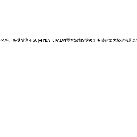
体验。备受赞誉的SuperNATURAL钢琴音源和S型象牙质感键盘为您提供最