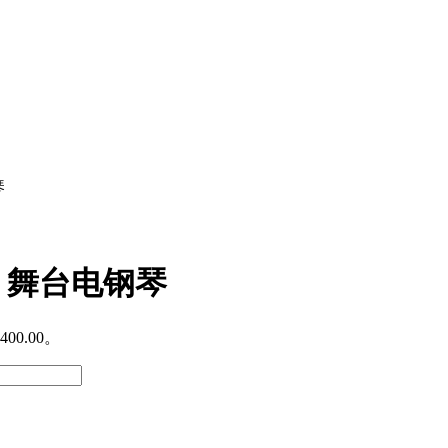
琴
钢琴 舞台电钢琴
00.00。