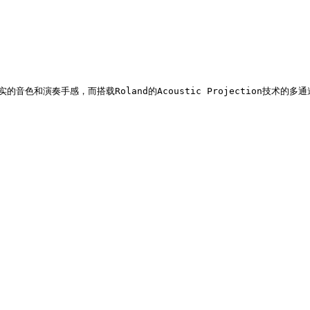
真实的音色和演奏手感，而搭载Roland的Acoustic Project