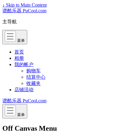
↓ Skip to Main Content
谱酷乐器 PuCool.com
主导航
菜单
首页
相册
我的帐户
购物车
结算中心
收藏夹
店铺活动
谱酷乐器 PuCool.com
菜单
Off Canvas Menu