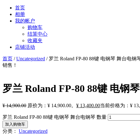
首页
相册
我的帐户
购物车
结算中心
收藏夹
店铺活动
首页
/
Uncategorized
/ 罗兰 Roland FP-80 88键 电钢琴 舞台电钢
销售！
罗兰 Roland FP-80 88键 电
¥
14,900.00
原价为：¥ 14,900.00。
¥
13,400.00
当前价格为：¥ 13,4
罗兰 Roland FP-80 88键 电钢琴 舞台电钢琴 数量
加入购物车
分类：
Uncategorized