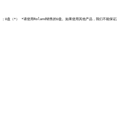
EV-7 ；U盘（*） *请使用Roland销售的U盘。如果使用其他产品，我们不能保证