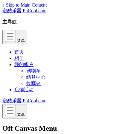
↓ Skip to Main Content
谱酷乐器 PuCool.com
主导航
菜单
首页
相册
我的帐户
购物车
结算中心
收藏夹
店铺活动
谱酷乐器 PuCool.com
菜单
Off Canvas Menu