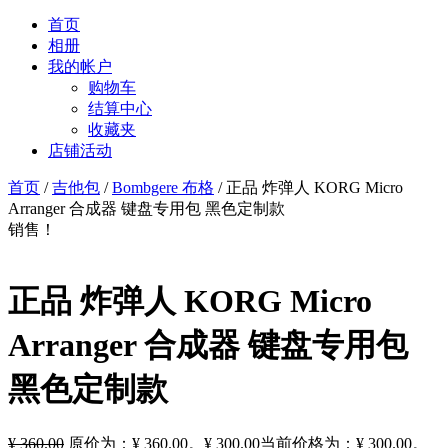
首页
相册
我的帐户
购物车
结算中心
收藏夹
店铺活动
首页
/
吉他包
/
Bombgere 布格
/ 正品 炸弹人 KORG Micro
Arranger 合成器 键盘专用包 黑色定制款
销售！
正品 炸弹人 KORG Micro
Arranger 合成器 键盘专用包
黑色定制款
¥
360.00
原价为：¥ 360.00。
¥
300.00
当前价格为：¥ 300.00。