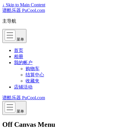
↓ Skip to Main Content
谱酷乐器 PuCool.com
主导航
菜单
首页
相册
我的帐户
购物车
结算中心
收藏夹
店铺活动
谱酷乐器 PuCool.com
菜单
Off Canvas Menu