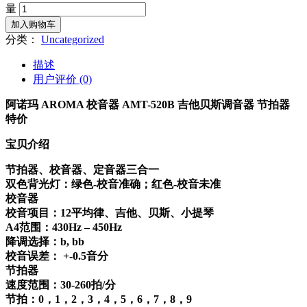
量
加入购物车
分类：
Uncategorized
描述
用户评价 (0)
阿诺玛 AROMA 校音器 AMT-520B 吉他贝斯调音器 节拍器
特价
宝贝介绍
节拍器、校音器、定音器三合一
双色背光灯：绿色-校音准确；红色-校音未准
校音器
校音项目：12平均律、吉他、贝斯、小提琴
A4范围：430Hz – 450Hz
降调选择：b, bb
校音误差： +-0.5音分
节拍器
速度范围：30-260拍/分
节拍：0，1，2，3，4，5，6，7，8，9