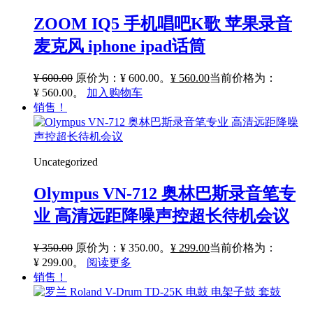
ZOOM IQ5 手机唱吧K歌 苹果录音
麦克风 iphone ipad话筒
¥
600.00
原价为：¥ 600.00。
¥
560.00
当前价格为：
¥ 560.00。
加入购物车
销售！
Uncategorized
Olympus VN-712 奥林巴斯录音笔专
业 高清远距降噪声控超长待机会议
¥
350.00
原价为：¥ 350.00。
¥
299.00
当前价格为：
¥ 299.00。
阅读更多
销售！