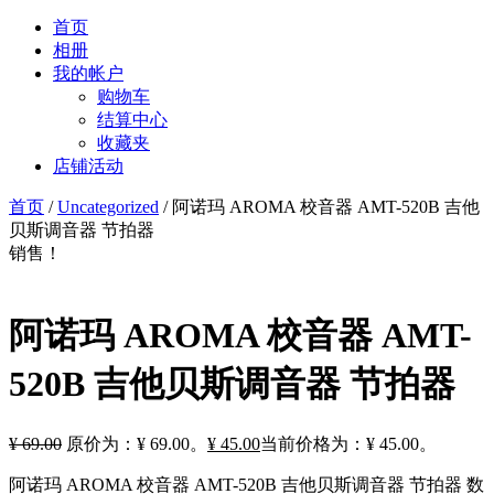
首页
相册
我的帐户
购物车
结算中心
收藏夹
店铺活动
首页
/
Uncategorized
/ 阿诺玛 AROMA 校音器 AMT-520B 吉他
贝斯调音器 节拍器
销售！
阿诺玛 AROMA 校音器 AMT-
520B 吉他贝斯调音器 节拍器
¥
69.00
原价为：¥ 69.00。
¥
45.00
当前价格为：¥ 45.00。
阿诺玛 AROMA 校音器 AMT-520B 吉他贝斯调音器 节拍器 数