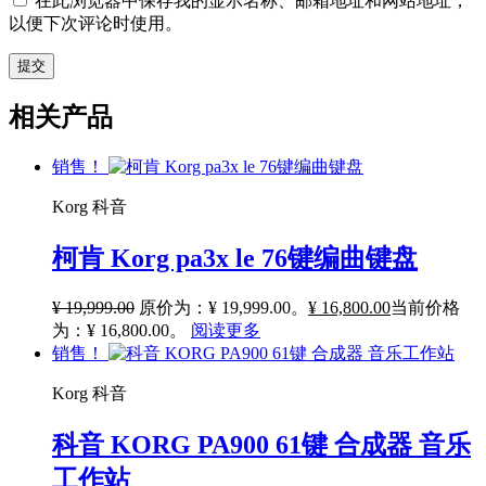
在此浏览器中保存我的显示名称、邮箱地址和网站地址，
以便下次评论时使用。
相关产品
销售！
Korg 科音
柯肯 Korg pa3x le 76键编曲键盘
¥
19,999.00
原价为：¥ 19,999.00。
¥
16,800.00
当前价格
为：¥ 16,800.00。
阅读更多
销售！
Korg 科音
科音 KORG PA900 61键 合成器 音乐
工作站