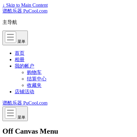
↓ Skip to Main Content
谱酷乐器 PuCool.com
主导航
菜单
首页
相册
我的帐户
购物车
结算中心
收藏夹
店铺活动
谱酷乐器 PuCool.com
菜单
Off Canvas Menu