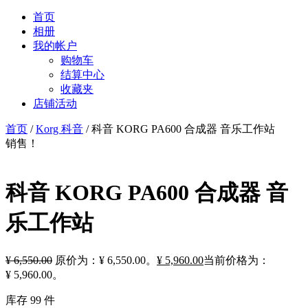
首页
相册
我的帐户
购物车
结算中心
收藏夹
店铺活动
首页
/
Korg 科音
/ 科音 KORG PA600 合成器 音乐工作站
销售！
科音 KORG PA600 合成器 音
乐工作站
¥
6,550.00
原价为：¥ 6,550.00。
¥
5,960.00
当前价格为：
¥ 5,960.00。
库存 99 件