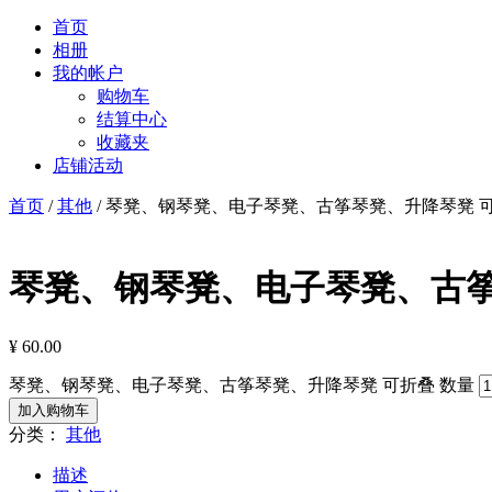
首页
相册
我的帐户
购物车
结算中心
收藏夹
店铺活动
首页
/
其他
/ 琴凳、钢琴凳、电子琴凳、古筝琴凳、升降琴凳 
琴凳、钢琴凳、电子琴凳、古筝
¥
60.00
琴凳、钢琴凳、电子琴凳、古筝琴凳、升降琴凳 可折叠 数量
加入购物车
分类：
其他
描述