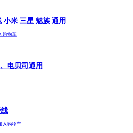
 小米 三星 魅族 通用
入购物车
吉他、电贝司通用
接线
加入购物车