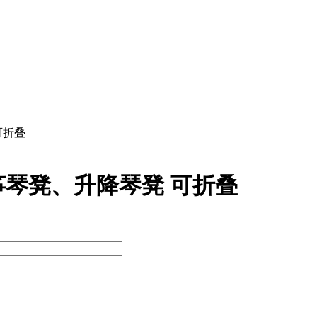
可折叠
琴凳、升降琴凳 可折叠