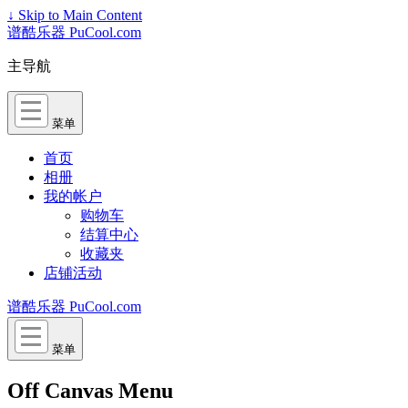
↓ Skip to Main Content
谱酷乐器 PuCool.com
主导航
菜单
首页
相册
我的帐户
购物车
结算中心
收藏夹
店铺活动
谱酷乐器 PuCool.com
菜单
Off Canvas Menu