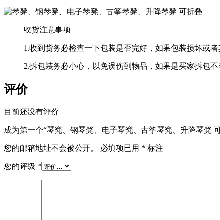
收货注意事项
1.收到货务必检查一下包装是否完好，如果包装损坏或
2.拆包装务必小心，以免误伤到物品，如果是买家拆包
评价
目前还没有评价
成为第一个“琴凳、钢琴凳、电子琴凳、古筝琴凳、升降琴凳 可
您的邮箱地址不会被公开。
必填项已用
*
标注
您的评级
*