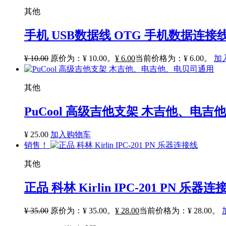
其他
手机 USB数据线 OTG 手机数据连接线
¥
10.00
原价为：¥ 10.00。
¥
6.00
当前价格为：¥ 6.00。
加
其他
PuCool 高级吉他支架 木吉他、电
¥
25.00
加入购物车
销售！
其他
正品 科林 Kirlin IPC-201 PN 乐器连
¥
35.00
原价为：¥ 35.00。
¥
28.00
当前价格为：¥ 28.00。