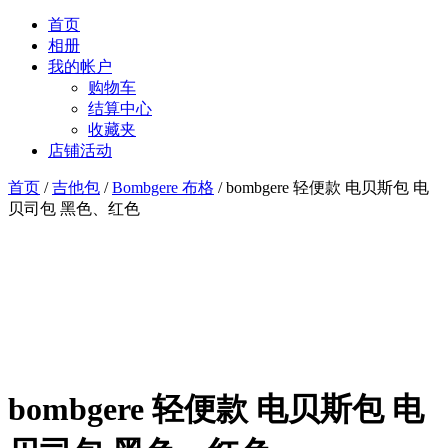
首页
相册
我的帐户
购物车
结算中心
收藏夹
店铺活动
首页
/
吉他包
/
Bombgere 布格
/ bombgere 轻便款 电贝斯包 电
贝司包 黑色、红色
bombgere 轻便款 电贝斯包 电