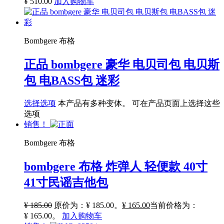
¥
510.00
加入购物车
Bombgere 布格
正品 bombgere 豪华 电贝司包 电贝斯
包 电BASS包 迷彩
选择选项
本产品有多种变体。 可在产品页面上选择这些
选项
销售！
Bombgere 布格
bombgere 布格 炸弹人 轻便款 40寸
41寸民谣吉他包
¥
185.00
原价为：¥ 185.00。
¥
165.00
当前价格为：
¥ 165.00。
加入购物车