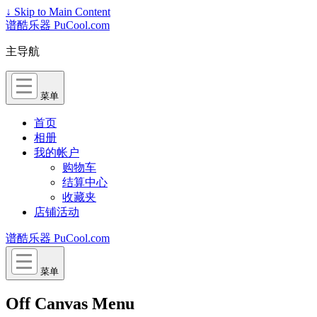
↓ Skip to Main Content
谱酷乐器 PuCool.com
主导航
菜单
首页
相册
我的帐户
购物车
结算中心
收藏夹
店铺活动
谱酷乐器 PuCool.com
菜单
Off Canvas Menu