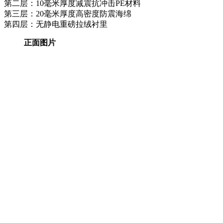
第二层：10毫米厚度减震抗冲击PE材料
第三层：20毫米厚度高密度防震海绵
第四层：无静电重磅拉绒衬里
正面图片